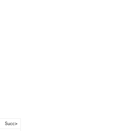
Succ>