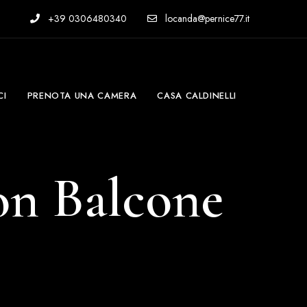
+39 0306480340
locanda@pernice77.it
CI
PRENOTA UNA CAMERA
CASA CALDINELLI
on Balcone