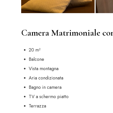
Camera Matrimoniale co
20 m²
Balcone
Vista montagna
Aria condizionata
Bagno in camera
TV a schermo piatto
Terrazza