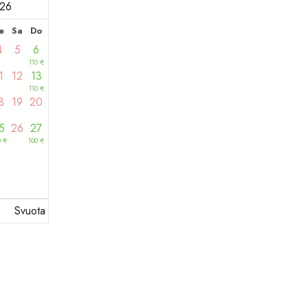
026
e
Sa
Do
4
5
6
110
€
1
12
13
110
€
8
19
20
5
26
27
0
€
100
€
Svuota