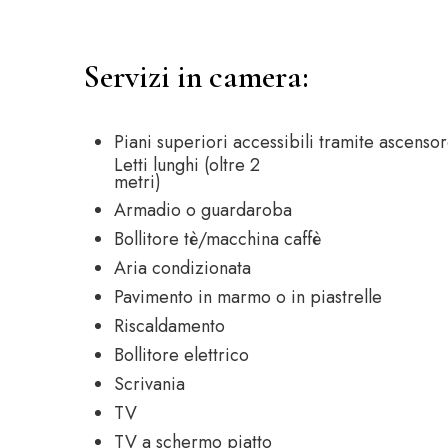
Servizi in camera: ​
Piani superiori accessibili tramite ascenso
Letti lunghi (oltre 2
metri)
Armadio o guardaroba
Bollitore tè/macchina caffè
Aria condizionata
Pavimento in marmo o in piastrelle
Riscaldamento
Bollitore elettrico
Scrivania
TV
TV a schermo piatto