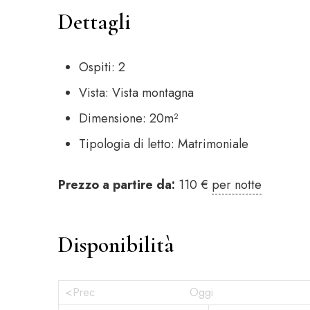
Dettagli
Ospiti:
2
Vista:
Vista montagna
Dimensione:
20m²
Tipologia di letto:
Matrimoniale
Prezzo a partire da:
110
€
per notte
Disponibilità
<Prec
Oggi